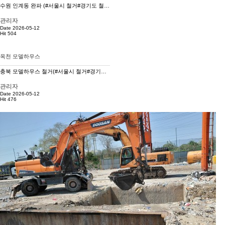
수원 인계동 완파 (#서울시 철거#경기도 철거#구조물해체#재개발 철거#재건축#건물완파)
관리자
Date 2026-05-12
Hit 504
옥천 모델하우스
충북 모델하우스 철거(#서울시 철거#경기도 철거#건물완파#구조물해체#재개발철거)
관리자
Date 2026-05-12
Hit 476