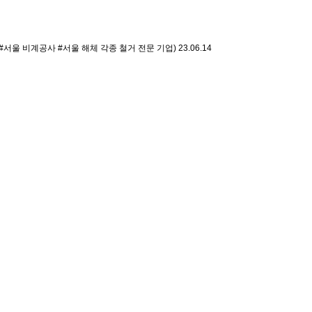
#서울 비계공사 #서울 해체 각종 철거 전문 기업)
23.06.14