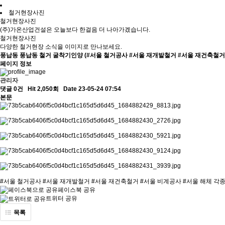
철거현장사진
철거현장사진
(주)가온산업건설은 오늘보다 한걸음 더 나아가겠습니다.
철거현장사진
다양한 철거현장 소식을 이미지로 만나보세요.
풍납동
풍납동 철거 굴착기인양 (#서울 철거공사 #서울 재개발철거 #서울 재건축철거 
페이지 정보
관리자
댓글 0건
Hit 2,050회
Date 23-05-24 07:54
본문
#서울 철거공사 #서울 재개발철거 #서울 재건축철거 #서울 비계공사 #서울 해체 각종
페이스북 공유
트위터 공유
목록