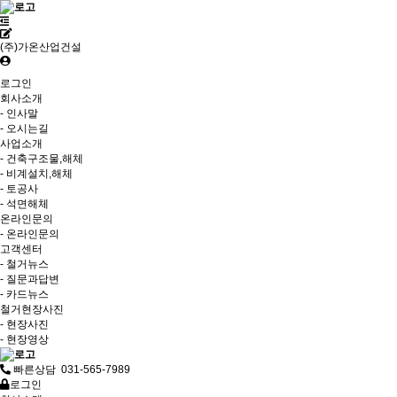
(주)가온산업건설
로그인
회사소개
- 인사말
- 오시는길
사업소개
- 건축구조물,해체
- 비계설치,해체
- 토공사
- 석면해체
온라인문의
- 온라인문의
고객센터
- 철거뉴스
- 질문과답변
- 카드뉴스
철거현장사진
- 현장사진
- 현장영상
빠른상담 031-565-7989
로그인