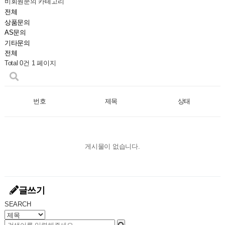
비회원문의 카테고리
전체
상품문의
AS문의
기타문의
전체
Total 0건
1 페이지
번호
제목
상태
게시물이 없습니다.
글쓰기
SEARCH